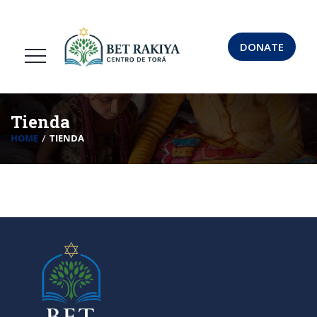
DONATE
Tienda
HOME
TIENDA