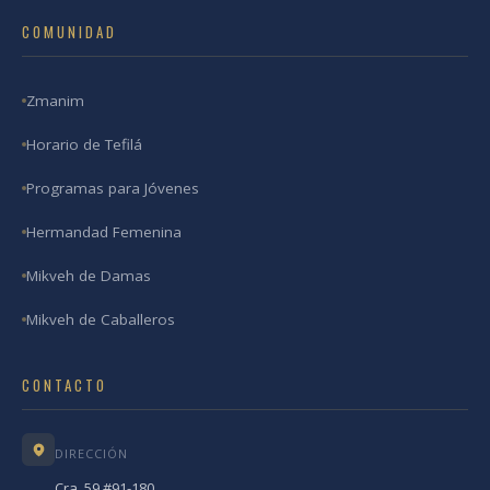
COMUNIDAD
Zmanim
Horario de Tefilá
Programas para Jóvenes
Hermandad Femenina
Mikveh de Damas
Mikveh de Caballeros
CONTACTO
DIRECCIÓN
Cra. 59 #91-180