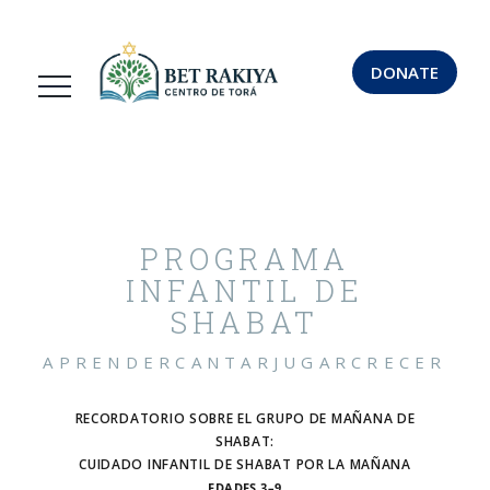
DONATE
PROGRAMA
INFANTIL DE
SHABAT
APRENDER
CANTAR
JUGAR
CRECER
RECORDATORIO SOBRE EL GRUPO DE MAÑANA DE
SHABAT:
CUIDADO INFANTIL DE SHABAT POR LA MAÑANA
EDADES 3–9