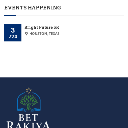
EVENTS HAPPENING
Bright Future 5K
3
HOUSTON, TEXAS
JUN