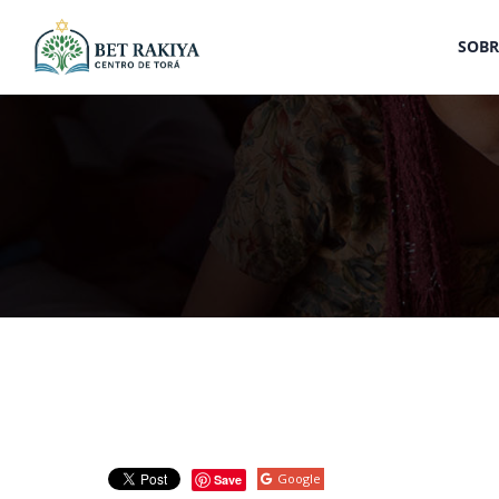
SOBR
Google
Save