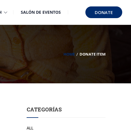
H
SALÓN DE EVENTOS
DONATE
HOME
DONATE ITEM
CATEGORÍAS
ALL